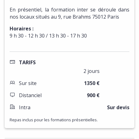
En présentiel, la formation inter se déroule dans
nos locaux situés au 9, rue Brahms 75012 Paris
Horaires :
9 h 30 - 12 h 30 / 13 h 30 - 17 h 30
TARIFS
2 jours
Lorem Ipsum
Sur site
1350
€
Distanciel
900
€
Intra
Sur devis
Repas inclus pour les formations présentielles.