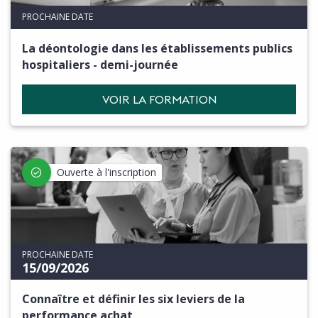
PROCHAINE DATE
La déontologie dans les établissements publics
hospitaliers - demi-journée
VOIR LA FORMATION
Ouverte à l'inscription
PROCHAINE DATE
15/09/2026
Connaître et définir les six leviers de la
performance achat